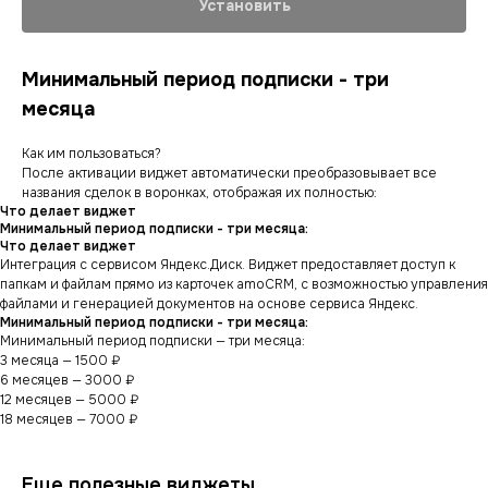
Установить
Минимальный период подписки - три
месяца
Как им пользоваться?
После активации виджет автоматически преобразовывает все
названия сделок в воронках, отображая их полностью:
Что делает виджет
Минимальный период подписки - три месяца:
Что делает виджет
Интеграция с сервисом Яндекс.Диск. Виджет предоставляет доступ к
папкам и файлам прямо из карточек amoCRM, с возможностью управления
файлами и генерацией документов на основе сервиса Яндекс.
Минимальный период подписки - три месяца:
Минимальный период подписки — три месяца:
3 месяца — 1500 ₽
6 месяцев — 3000 ₽
12 месяцев — 5000 ₽
18 месяцев — 7000 ₽
Еще полезные виджеты