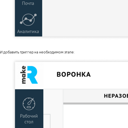
И добавить триггер на необходимом этапе: