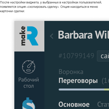
После настройки виджета, у выбранных в настройках пользователей,
появляется опция «скопировать сделку». Опция находиться в меню
карточки сделки: