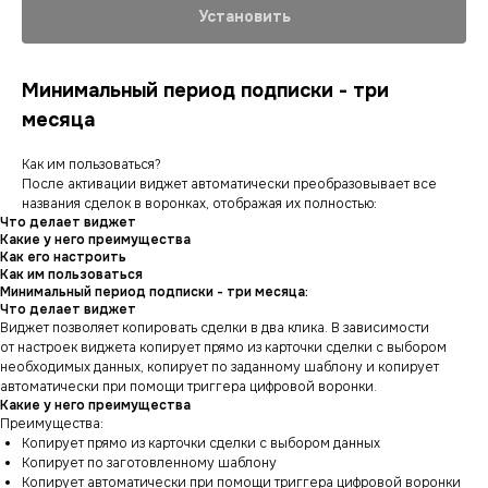
Установить
Минимальный период подписки - три
месяца
Как им пользоваться?
После активации виджет автоматически преобразовывает все
названия сделок в воронках, отображая их полностью:
Что делает виджет
Какие у него преимущества
Как его настроить
Как им пользоваться
Минимальный период подписки - три месяца:
Что делает виджет
Виджет позволяет копировать сделки в два клика. В зависимости
от настроек виджета копирует прямо из карточки сделки с выбором
необходимых данных, копирует по заданному шаблону и копирует
автоматически при помощи триггера цифровой воронки.
Какие у него преимущества
Преимущества:
Копирует прямо из карточки сделки с выбором данных
Копирует по заготовленному шаблону
Копирует автоматически при помощи триггера цифровой воронки