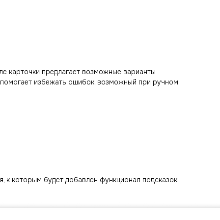
оле карточки предлагает возможные варианты
т помогает избежать ошибок, возможный при ручном
я, к которым будет добавлен функционал подсказок