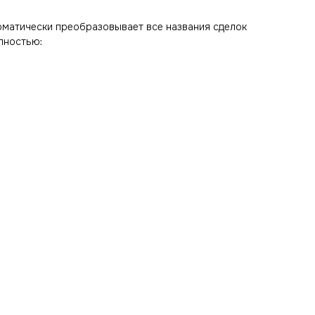
оматически преобразовывает все названия сделок
лностью: