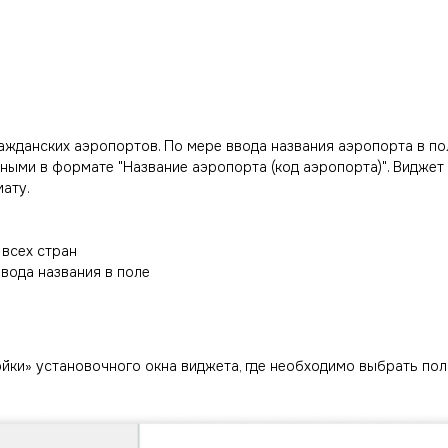
ражданских аэропортов. По мере ввода названия аэропорта в п
нными в формате "Название аэропорта (код аэропорта)". Видже
ату.
 всех стран
вода названия в поле
йки» установочного окна виджета, где необходимо выбрать пол