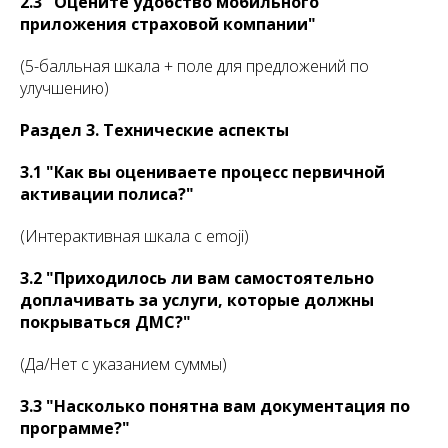
2.3 "Оцените удобство мобильного
приложения страховой компании"
(5-балльная шкала + поле для предложений по
улучшению)
Раздел 3. Технические аспекты
3.1 "Как вы оцениваете процесс первичной
активации полиса?"
(Интерактивная шкала с emoji)
3.2 "Приходилось ли вам самостоятельно
доплачивать за услуги, которые должны
покрываться ДМС?"
(Да/Нет с указанием суммы)
3.3 "Насколько понятна вам документация по
программе?"