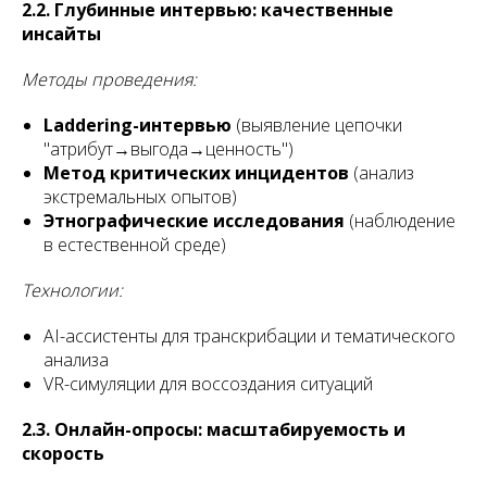
2.2. Глубинные интервью: качественные
инсайты
Методы проведения:
Laddering-интервью
(выявление цепочки
"атрибут→выгода→ценность")
Метод критических инцидентов
(анализ
экстремальных опытов)
Этнографические исследования
(наблюдение
в естественной среде)
Технологии:
AI-ассистенты для транскрибации и тематического
анализа
VR-симуляции для воссоздания ситуаций
2.3. Онлайн-опросы: масштабируемость и
скорость