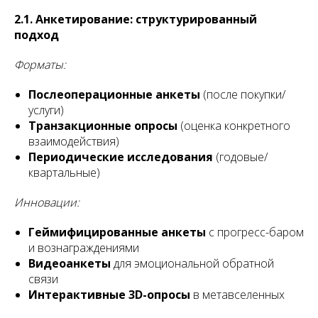
2.1. Анкетирование: структурированный
подход
Форматы:
Послеоперационные анкеты
(после покупки/
услуги)
Транзакционные опросы
(оценка конкретного
взаимодействия)
Периодические исследования
(годовые/
квартальные)
Инновации:
Геймифицированные анкеты
с прогресс-баром
и вознаграждениями
Видеоанкеты
для эмоциональной обратной
связи
Интерактивные 3D-опросы
в метавселенных