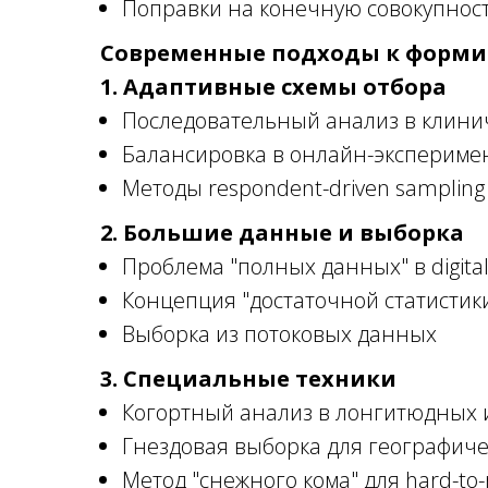
Поправки на конечную совокупнос
Современные подходы к форм
1. Адаптивные схемы отбора
Последовательный анализ в клиниче
Балансировка в онлайн-экспериме
Методы respondent-driven sampling
2. Большие данные и выборка
Проблема "полных данных" в digital 
Концепция "достаточной статистик
Выборка из потоковых данных
3. Специальные техники
Когортный анализ в лонгитюдных 
Гнездовая выборка для географич
Метод "снежного кома" для hard-to-