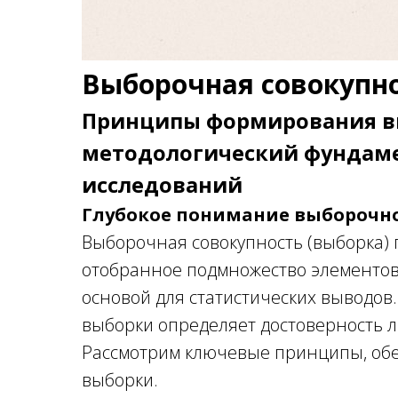
Выборочная совокупн
Принципы формирования вы
методологический фундаме
исследований
Глубокое понимание выборочно
Выборочная совокупность (выборка) 
отобранное подмножество элементов
основой для статистических выводов
выборки определяет достоверность л
Рассмотрим ключевые принципы, об
выборки.