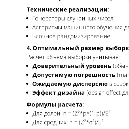
Технические реализации
:
Генераторы случайных чисел
Алгоритмы машинного обучения д
Блочное рандомизирование
4. Оптимальный размер выбор
Расчет объема выборки учитывает:
Доверительный уровень
(обыч
Допустимую погрешность
(marg
Ожидаемую дисперсию
в совок
Эффект дизайна
(design effect 
Формулы расчета
:
Для долей: n = (Z²*p*(1-p))/E²
Для средних: n = (Z²*σ²)/E²