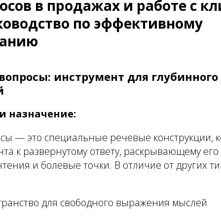
осов в продажах и работе с к
ководство по эффективному
ванию
 вопросы: инструмент для глубинного
й
и назначение:
сы — это специальные речевые конструкции, 
нта к развернутому ответу, раскрывающему ег
тения и болевые точки. В отличие от других ти
транство для свободного выражения мыслей