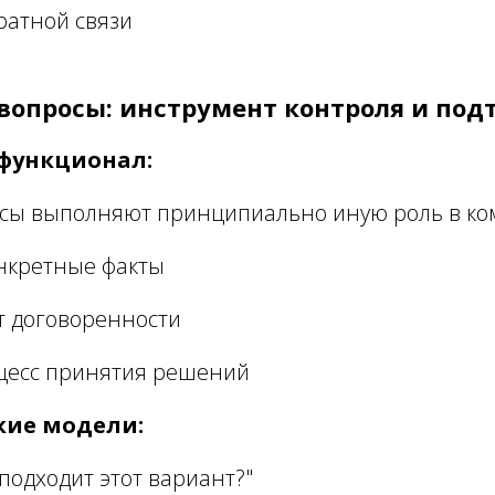
ратной связи
 вопросы: инструмент контроля и по
функционал:
сы выполняют принципиально иную роль в ко
нкретные факты
 договоренности
цесс принятия решений
ие модели:
подходит этот вариант?"