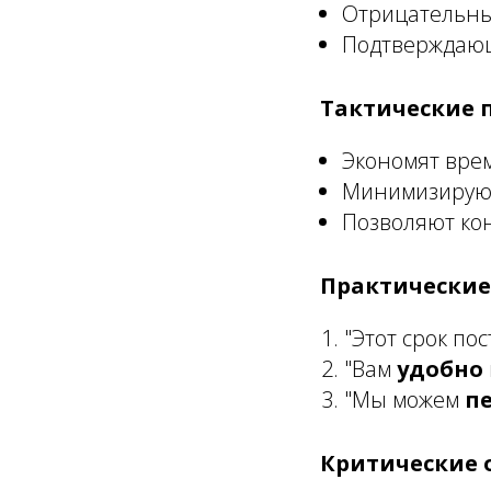
Отрицательные
Подтверждающи
Тактические 
Экономят вре
Минимизирую
Позволяют ко
Практические
"Этот срок по
"Вам
удобно
"Мы можем
п
Критические 