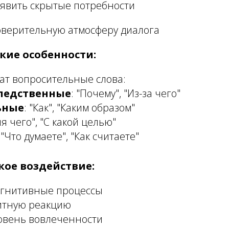
явить скрытые потребности
верительную атмосферу диалога
кие особенности:
ат вопросительные слова:
ледственные
: "Почему", "Из-за чего"
ьные
: "Как", "Каким образом"
ля чего", "С какой целью"
: "Что думаете", "Как считаете"
кое воздействие:
огнитивные процессы
итную реакцию
вень вовлеченности