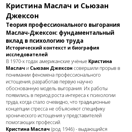
Кристина Маслач и Сьюзан
Джексон
Теория профессионального выгорания
Маслач-Джексон: фундаментальный
вклад в психологию труда
Исторический контекст и биография
исследователей
В 1970-х годах американские учёные
Кристина
Маслач
и
Сьюзан Джексон
совершили прорыв в
понимании феномена профессионального
истощения, разработав первую научно
обоснованную модель выгорания. Их работы
появились в период роста интереса к психологии
труда, когда стало очевидно, что традиционные
концепции стресса не объясняют специфику
хронического истощения у представителей
помогающих профессий.
Кристина Маслач
(род. 1946) - выдающийся