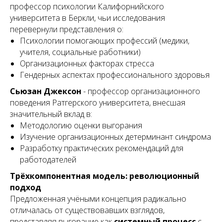
профессор психологии Калифорнийского
университета в Беркли, чьи исследования
перевернули представления о:
Психологии помогающих профессий (медики,
учителя, социальные работники)
Организационных факторах стресса
Гендерных аспектах профессионального здоровья
Сьюзан Джексон
- профессор организационного
поведения Ратгерского университета, внесшая
значительный вклад в:
Методологию оценки выгорания
Изучение организационных детерминант синдрома
Разработку практических рекомендаций для
работодателей
Трёхкомпонентная модель: революционный
подход
Предложенная учёными концепция радикально
отличалась от существовавших взглядов,
представляя выгорание как
системный процесс
с