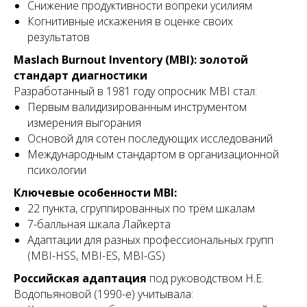
Снижение продуктивности вопреки усилиям
Когнитивные искажения в оценке своих
результатов
Maslach Burnout Inventory (MBI): золотой
стандарт диагностики
Разработанный в 1981 году опросник MBI стал:
Первым валидизированным инструментом
измерения выгорания
Основой для сотен последующих исследований
Международным стандартом в организационной
психологии
Ключевые особенности MBI:
22 пункта, сгруппированных по трём шкалам
7-балльная шкала Лайкерта
Адаптации для разных профессиональных групп
(MBI-HSS, MBI-ES, MBI-GS)
Российская адаптация
под руководством Н.Е.
Водопьяновой (1990-е) учитывала: