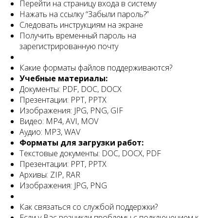
Перейти на страницу входа в систему
Нажать на ссылку “Забыли пароль?”
Следовать инструкциям на экране
Получить временный пароль на
зарегистрированную почту
Какие форматы файлов поддерживаются?
Учебные материалы:
Документы: PDF, DOC, DOCX
Презентации: PPT, PPTX
Изображения: JPG, PNG, GIF
Видео: MP4, AVI, MOV
Аудио: MP3, WAV
Форматы для загрузки работ:
Текстовые документы: DOC, DOCX, PDF
Презентации: PPT, PPTX
Архивы: ZIP, RAR
Изображения: JPG, PNG
Как связаться со службой поддержки?
Если у Вас возникли проблемы с подключением к