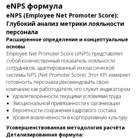
eNPS формула
eNPS (Employee Net Promoter Score):
Глубокий анализ метрики лояльности
персонала
Расширенное определение и концептуальные
основы
Employee Net Promoter Score (eNPS) представляет
собой количественный показатель лояльности
сотрудников, адаптированный из классической
системы NPS (Net Promoter Score). Этот KPI измеряет
готовность персонала рекомендовать свою
компанию как работодателя, что служит индикатором:
Удовлетворённости текущими условиями труда
Эмоциональной привязанности к организации
Вероятности сохранения кадрового состава
Уровня вовлечённости в корпоративную культуру
Усовершенствованная методология расчёта
Детализированная формула: