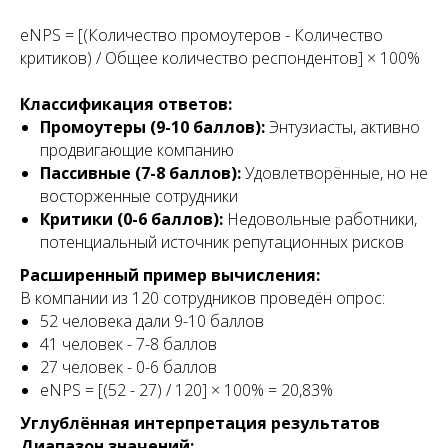
eNPS = [(Количество промоутеров - Количество
критиков) / Общее количество респондентов] × 100%
Классификация ответов:
Промоутеры (9-10 баллов):
Энтузиасты, активно
продвигающие компанию
Пассивные (7-8 баллов):
Удовлетворённые, но не
восторженные сотрудники
Критики (0-6 баллов):
Недовольные работники,
потенциальный источник репутационных рисков
Расширенный пример вычисления:
В компании из 120 сотрудников проведён опрос:
52 человека дали 9-10 баллов
41 человек - 7-8 баллов
27 человек - 0-6 баллов
eNPS = [(52 - 27) / 120] × 100% = 20,83%
Углублённая интерпретация результатов
Диапазон значений: