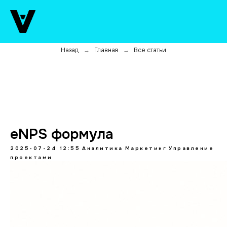
Назад
Главная
Все статьи
→
→
eNPS формула
2025-07-24 12:55
Аналитика
Маркетинг
Управление
проектами