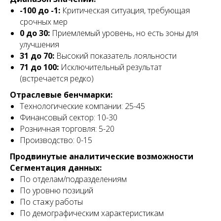
-100 до -1:
Критическая ситуация, требующая
срочных мер
0 до 30:
Приемлемый уровень, но есть зоны для
улучшения
31 до 70:
Высокий показатель лояльности
71 до 100:
Исключительный результат
(встречается редко)
Отраслевые бенчмарки:
Технологические компании: 25-45
Финансовый сектор: 10-30
Розничная торговля: 5-20
Производство: 0-15
Продвинутые аналитические возможности
Сегментация данных:
По отделам/подразделениям
По уровню позиций
По стажу работы
По демографическим характеристикам