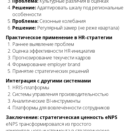
Проблема:
Культурные различия в оценках
Решение:
Адаптировать шкалу под региональные
особенности
Проблема:
Сезонные колебания
Решение:
Регулярный замер (не реже квартала)
Практическое применение в HR-стратегии
Раннее выявление проблем
Оценка эффективности HR-инициатив
Прогнозирование текучести кадров
Формирование employer brand
Принятие стратегических решений
Интеграция с другими системами
HRIS-платформы
Системы управления производительностью
Аналитические BI-инструменты
Платформы для вовлечённости сотрудников
Заключение: стратегическая ценность eNPS
eNPS трансформировался из простого
измерительного инструмента в стратегическую