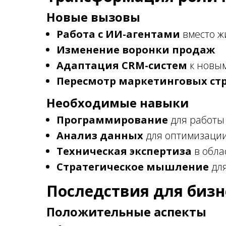
Новые вызовы
Работа с ИИ-агентами
вместо ж
Изменение воронки продаж
Адаптация CRM-систем
к новым
Пересмотр маркетинговых ст
Необходимые навыки
Программирование
для работы
Анализ данных
для оптимизаци
Техническая экспертиза
в обла
Стратегическое мышление
для
Последствия для бизн
Положительные аспекты