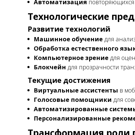
Автоматизация
повторяющихся
Технологические пре
Развитие технологий
Машинное обучение
для анали
Обработка естественного язы
Компьютерное зрение
для оцен
Блокчейн
для прозрачности тран
Текущие достижения
Виртуальные ассистенты
в мо
Голосовые помощники
для сов
Автоматизированные систем
Персонализированные реком
Трансформация роли 