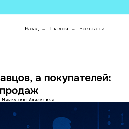
Назад
Главная
Все статьи
→
→
авцов, а покупателей:
 продаж
и
Маркетинг
Аналитика