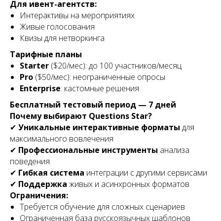
Для ивент-агентств:
Интерактивы на мероприятиях
Живые голосования
Квизы для нетворкинга
Тарифные планы
Starter
($20/мес): до 100 участников/месяц
Pro
($50/мес): неограниченные опросы
Enterprise
: кастомные решения
Бесплатный тестовый период — 7 дней
Почему выбирают Questions Star?
✔
Уникальные интерактивные форматы
для
максимального вовлечения
✔
Профессиональные инструменты
анализа
поведения
✔
Гибкая система
интеграции с другими сервисами
✔
Поддержка
живых и асинхронных форматов
Ограничения:
Требуется обучение для сложных сценариев
Ограниченная база русскоязычных шаблонов