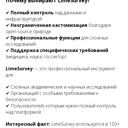
Почему выбирают LimeSurvey?
✔
Полный контроль
над данными и
инфраструктурой
✔
Неограниченная кастомизация
благодаря
open-source природе
✔
Профессиональные функции
для сложных
исследований
✔
Поддержка специфических требований
(медицина, наука, госсектор)
LimeSurvey
— это профессиональный инструмент
для:
✔ Сложных академических и научных исследований
✔ Организаций с особыми требованиями к
безопасности
✔ Пользователей, которым нужен полный контроль
над платформой
Интересный факт:
LimeSurvey используется в 150+