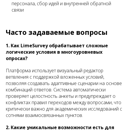
персонала, сбор идей и внутренней обратной
связи
Часто задаваемые вопросы
1. Как LimeSurvey обрабатывает сложные
логические условия в многоуровневых
опросах?
Платформа использует визуальный редактор
ветвления с поддержкой вложенных условий,
позволяя создавать адаптивные сценарии на основе
комбинаций ответов. Система автоматически
проверяет целостность анкеты и предупреждает о
конфликтах правил переходов между вопросами, что
критически важно для академических исследований с
сотнями взаимосвязанных пунктов.
2. Какие уникальные возможности есть для