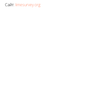
Сайт:
limesurvey.org