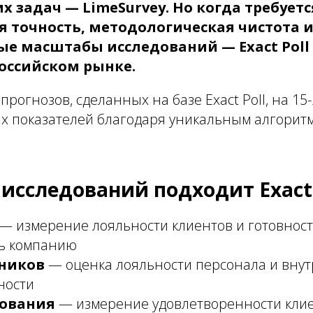
 задач — LimeSurvey. Но когда требуетс
 точность, методологическая чистота 
 масштабы исследований — Exact Poll 
российском рынке.
прогнозов, сделанных на базе Exact Poll, на 1
 показателей благодаря уникальным алгоритм
 исследований подходит Exact 
— измерение лояльности клиентов и готовнос
ь компанию
дников
— оценка лояльности персонала и вну
ности
дования
— измерение удовлетворенности клие