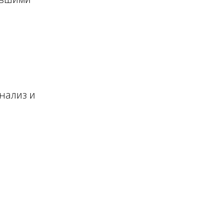
нализ и