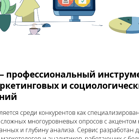
l — профессиональный инструм
ркетинговых и социологическ
аний
яется среди конкурентов как специализирова
 сложных многоуровневых опросов с акцентом 
анных и глубину анализа. Сервис разработан 
, маркетологов и аналитиков, работающих с бо