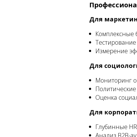
Профессиона
Для маркетин
Комплексные 
Тестирование 
Измерение эф
Для социолог
Мониторинг о
Политические
Оценка социа
Для корпорат
Глубинные HR
Анализ B2B-а