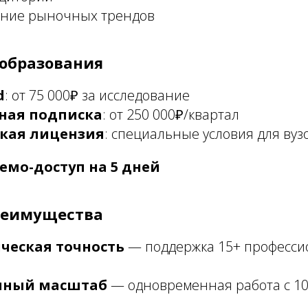
ние рыночных трендов
образования
d
: от 75 000₽ за исследование
ная подписка
: от 250 000₽/квартал
кая лицензия
: специальные условия для вуз
емо-доступ на 5 дней
реимущества
ческая точность
— поддержка 15+ професс
ный масштаб
— одновременная работа с 10