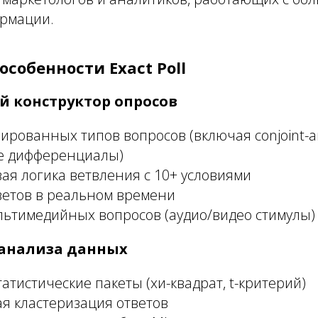
рмации.
собенности Exact Poll
 конструктор опросов
ированных типов вопросов (включая conjoint-а
е дифференциалы)
я логика ветвления с 10+ условиями
ветов в реальном времени
льтимедийных вопросов (аудио/видео стимулы)
анализа данных
атистические пакеты (хи-квадрат, t-критерий)
я кластеризация ответов