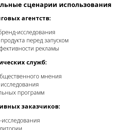
льные сценарии использования
говых агентств:
бренд-исследования
продукта перед запуском
фективности рекламы
ических служб:
бщественного мнения
 исследования
льных программ
ивных заказчиков:
-исследования
удитории