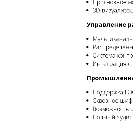
Прогнозное м
3D-визуализа
Управление 
Мультиканальн
Распределённ
Система контр
Интеграция с
Промышленна
Поддержка ГО
Сквозное шиф
Возможность o
Полный аудит