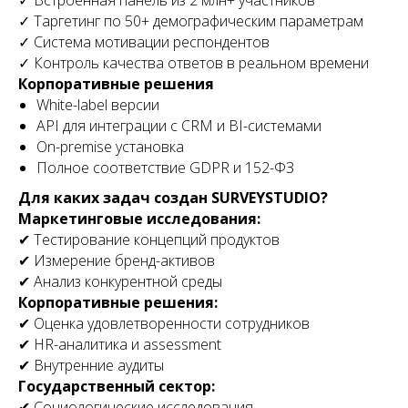
✓ Встроенная панель из 2 млн+ участников
✓ Таргетинг по 50+ демографическим параметрам
✓ Система мотивации респондентов
✓ Контроль качества ответов в реальном времени
Корпоративные решения
White-label версии
API для интеграции с CRM и BI-системами
On-premise установка
Полное соответствие GDPR и 152-ФЗ
Для каких задач создан SURVEYSTUDIO?
Маркетинговые исследования:
✔ Тестирование концепций продуктов
✔ Измерение бренд-активов
✔ Анализ конкурентной среды
Корпоративные решения:
✔ Оценка удовлетворенности сотрудников
✔ HR-аналитика и assessment
✔ Внутренние аудиты
Государственный сектор:
✔ Социологические исследования