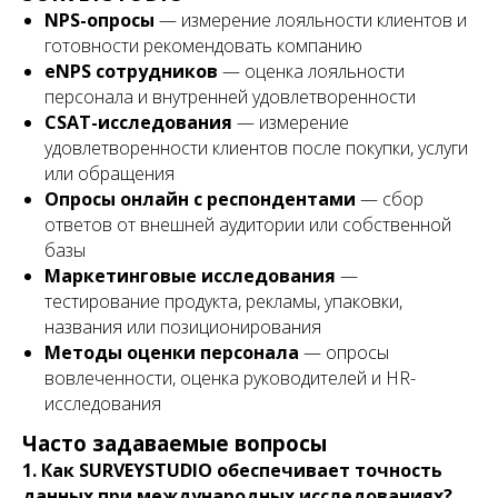
NPS-опросы
— измерение лояльности клиентов и
готовности рекомендовать компанию
eNPS сотрудников
— оценка лояльности
персонала и внутренней удовлетворенности
CSAT-исследования
— измерение
удовлетворенности клиентов после покупки, услуги
или обращения
Опросы онлайн с респондентами
— сбор
ответов от внешней аудитории или собственной
базы
Маркетинговые исследования
—
тестирование продукта, рекламы, упаковки,
названия или позиционирования
Методы оценки персонала
— опросы
вовлеченности, оценка руководителей и HR-
исследования
Часто задаваемые вопросы
1. Как SURVEYSTUDIO обеспечивает точность
данных при международных исследованиях?